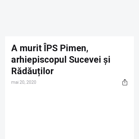
A murit ÎPS Pimen,
arhiepiscopul Sucevei și
Rădăuților
mai 20, 2020