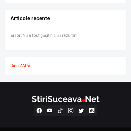
Articole recente
Error:
Nu a fost găsit niciun rezultat
Dinu ZARĂ