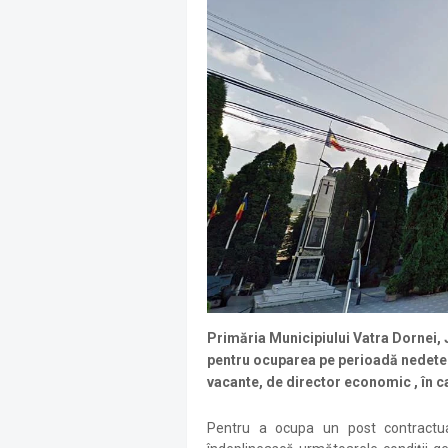
Primăria Municipiului Vatra Dornei,
pentru ocuparea pe perioadă nedeter
vacante, de director economic , în c
Pentru a ocupa un post contractua