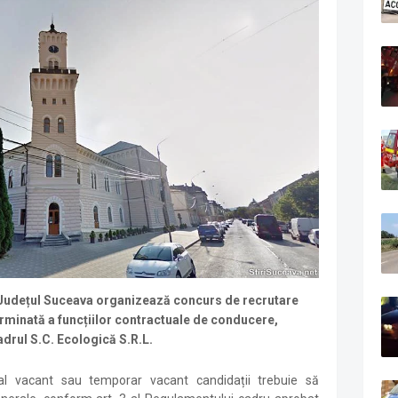
 Județul Suceava organizează concurs de recrutare
minată a funcțiilor contractuale de conducere,
adrul S.C. Ecologică S.R.L.
l vacant sau temporar vacant candidații trebuie să