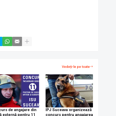
Vedeți-le pe toate
urs de angajare din
IPJ Suceava organizează
ă externă pentru 11
concurs pentru angajarea