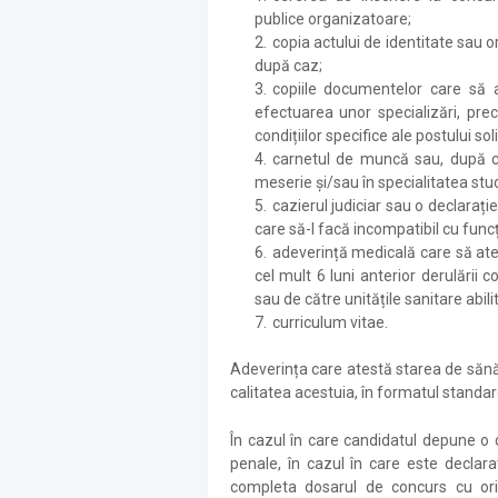
publice organizatoare;
copia actului de identitate sau or
după caz;
copiile documentelor care să at
efectuarea unor specializări, pre
condițiilor specifice ale postului sol
carnetul de muncă sau, după c
meserie și/sau în specialitatea studi
cazierul judiciar sau o declara
care să-l facă incompatibil cu func
adeverință medicală care să at
cel mult 6 luni anterior derulării 
sau de către unitățile sanitare abili
curriculum vitae.
Adeverința care atestă starea de sănăt
calitatea acestuia, în formatul standard
În cazul în care candidatul depune o
penale, în cazul în care este declara
completa dosarul de concurs cu origi