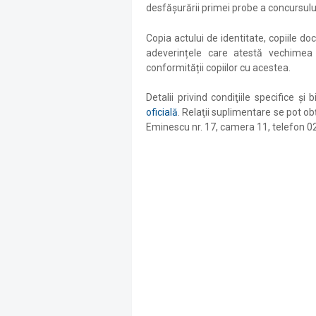
desfășurării primei probe a concursulu
Copia actului de identitate, copiile d
adeverințele care atestă vechimea v
conformității copiilor cu acestea.
Detalii privind condiţiile specifice ş
oficială
. Relaţii suplimentare se pot obţ
Eminescu nr. 17, camera 11, telefon 0