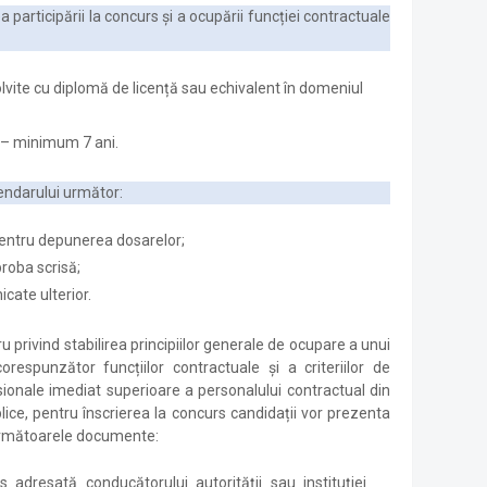
 participării la concurs şi a ocupării funcției contractuale
olvite cu diplomă de licență sau echivalent în domeniul
r – minimum 7 ani.
endarului următor:
pentru depunerea dosarelor;
roba scrisă;
icate ulterior.
 privind stabilirea principiilor generale de ocupare a unui
espunzător funcțiilor contractuale și a criteriilor de
ionale imediat superioare a personalului contractual din
blice, pentru înscrierea la concurs candidații vor prezenta
următoarele documente:
 adresată conducătorului autorității sau instituției