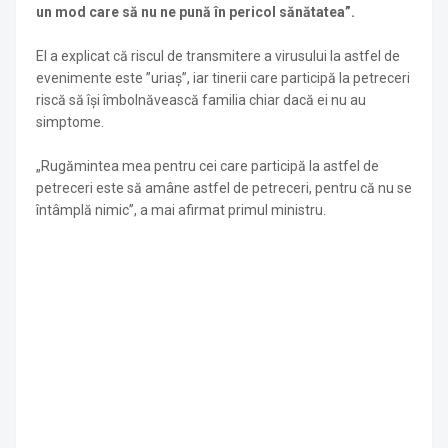
un mod care să nu ne pună în pericol sănătatea”.
El a explicat că riscul de transmitere a virusului la astfel de
evenimente este ”uriaş”, iar tinerii care participă la petreceri
riscă să îşi îmbolnăvească familia chiar dacă ei nu au
simptome.
„Rugămintea mea pentru cei care participă la astfel de
petreceri este să amâne astfel de petreceri, pentru că nu se
întâmplă nimic”, a mai afirmat primul ministru.