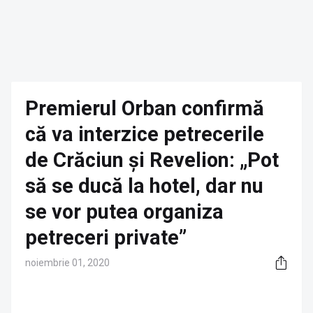
Premierul Orban confirmă
că va interzice petrecerile
de Crăciun și Revelion: „Pot
să se ducă la hotel, dar nu
se vor putea organiza
petreceri private”
noiembrie 01, 2020