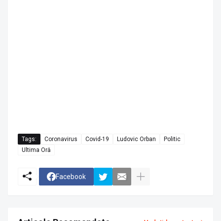
Tags:
Coronavirus
Covid-19
Ludovic Orban
Politic
Ultima Oră
Facebook