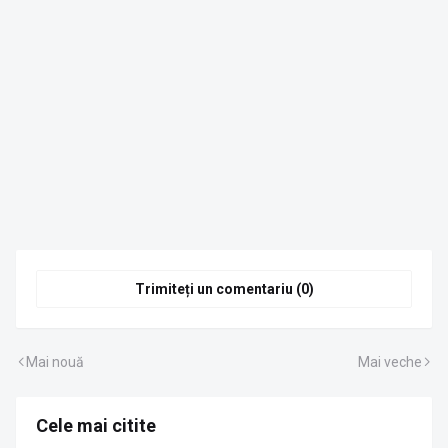
Trimiteți un comentariu (0)
Mai nouă
Mai veche
Cele mai citite