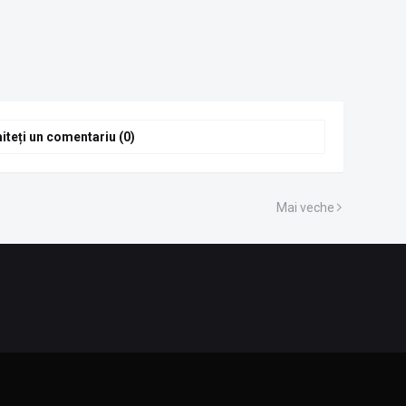
iteți un comentariu (0)
Mai veche