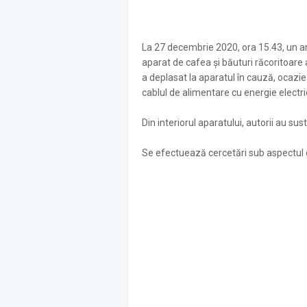
La 27 decembrie 2020, ora 15.43, un an
aparat de cafea şi băuturi răcoritoare
a deplasat la aparatul în cauză, ocazi
cablul de alimentare cu energie electric
Din interiorul aparatului, autorii au sust
Se efectuează cercetări sub aspectul com