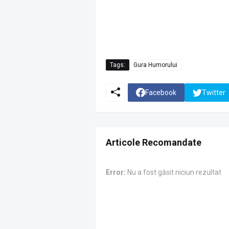
Tags:
Gura Humorului
Facebook
Twitter
Articole Recomandate
Error:
Nu a fost găsit niciun rezultat