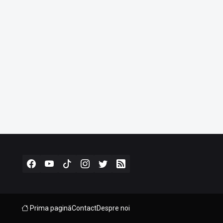
Prima pagină
Contact
Despre noi