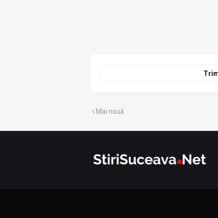
Trim
Mai nouă