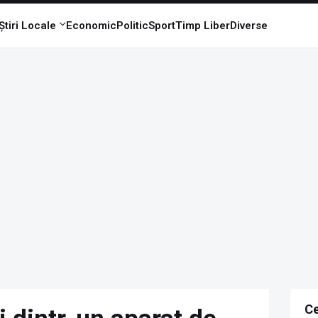
Știri Locale
Economic
Politic
Sport
Timp Liber
Diverse
Ce