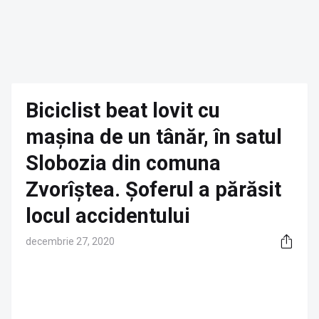
Biciclist beat lovit cu
mașina de un tânăr, în satul
Slobozia din comuna
Zvorîștea. Șoferul a părăsit
locul accidentului
decembrie 27, 2020