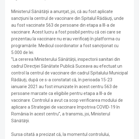
Ministerul Sănătăţii a anunţat, joi, că au fost aplicate
sancţiuni la centrul de vaccinare din Spitalul Rădăuţi, unde
au fost vaccinate 563 de persoane din etapa a III-a de
vaccinare. Acest lucru a fost posibil pentru că cei care se
prezentau la vaccinare nu erau verificaţi în platforma cu
programările. Medicul coordonator a fost sancţionat cu
5.000 de lei.
”La cererea Ministerului Sănătăţii, inspectorii sanitari din
cadrul Direcţiei Sănătate Publică Suceava au efectuat un
control la centrul de vaccinare din cadrul Spitalului Municipal
Rădăuţi, după ce s-a constatat că, în perioada 15-23
ianuarie 2021 au fost imunizate în acest centru 563 de
persoane marcate ca eligibile pentru etapa a III-a de
vaccinare. Controlul a avut ca scop verificarea modului de
aplicare a Strategiei de vaccinare împotriva COVID-19 în
România în acest centru”, a transmis, joi, Ministerul
Sănătăţii.
Sursa citată a precizat că, la momentul controlului,