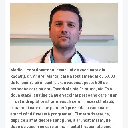
Medicul coordonator al centrului de vaccinare din
Rădăuţi, dr. Andrei Manta, care a fost amendat cu 5.000
de lei pentru că în centru s-au vaccinat peste 500 de
persoane care nu erau încadrate nici în prima, nici în a
doua etapă, susţine că nu a vaccinat persoane care nu ar
fi fost îndreptăţite să primească serul în această etapă,
ci oameni care nu se putuseră prezenta la vaccinare
atunci când fuseseră programaţi. El mărturiseşte că,
după ce a aflat despre sancţiune, a aruncat mai multe
doze de vaccin cu care ar mai fi putut fi vaccinate cinci