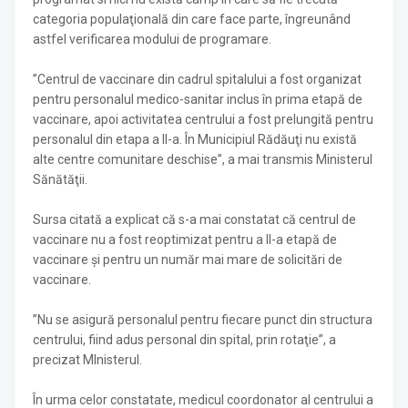
categoria populaţională din care face parte, îngreunând
astfel verificarea modului de programare.
”Centrul de vaccinare din cadrul spitalului a fost organizat
pentru personalul medico-sanitar inclus în prima etapă de
vaccinare, apoi activitatea centrului a fost prelungită pentru
personalul din etapa a II-a. În Municipiul Rădăuţi nu există
alte centre comunitare deschise”, a mai transmis Ministerul
Sănătăţii.
Sursa citată a explicat că s-a mai constatat că centrul de
vaccinare nu a fost reoptimizat pentru a II-a etapă de
vaccinare şi pentru un număr mai mare de solicitări de
vaccinare.
”Nu se asigură personalul pentru fiecare punct din structura
centrului, fiind adus personal din spital, prin rotaţie”, a
precizat MInisterul.
În urma celor constatate, medicul coordonator al centrului a