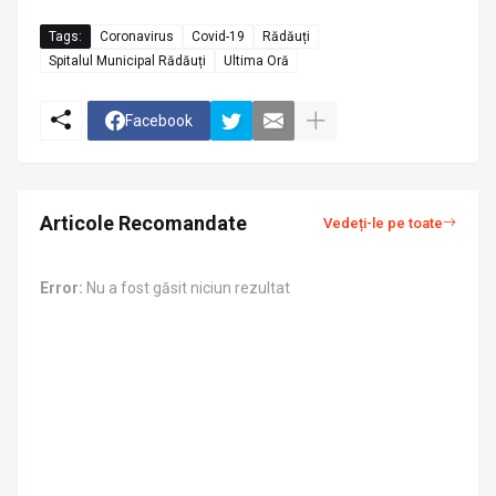
Tags:
Coronavirus
Covid-19
Rădăuți
Spitalul Municipal Rădăuți
Ultima Oră
Facebook
Articole Recomandate
Vedeți-le pe toate
Error:
Nu a fost găsit niciun rezultat