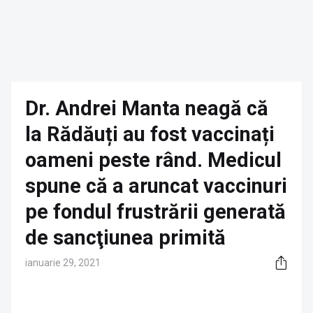
Dr. Andrei Manta neagă că
la Rădăuți au fost vaccinați
oameni peste rând. Medicul
spune că a aruncat vaccinuri
pe fondul frustrării generată
de sancţiunea primită
ianuarie 29, 2021