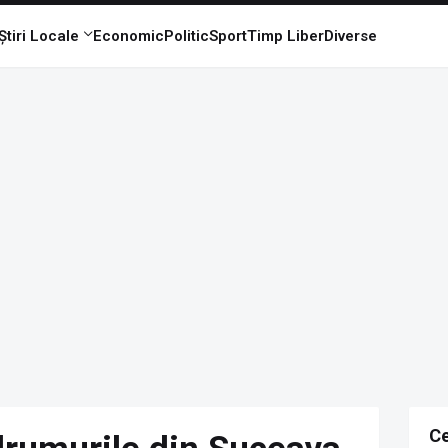
Știri Locale
Economic
Politic
Sport
Timp Liber
Diverse
Ce