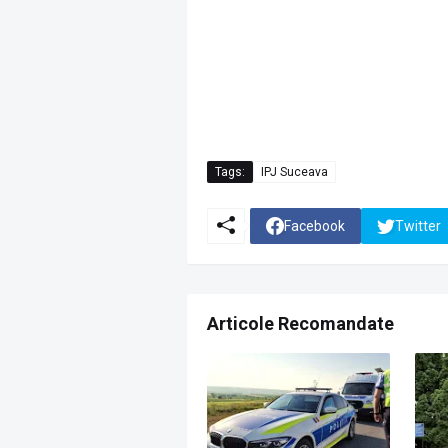
Tags:
IPJ Suceava
Facebook
Twitter
Articole Recomandate