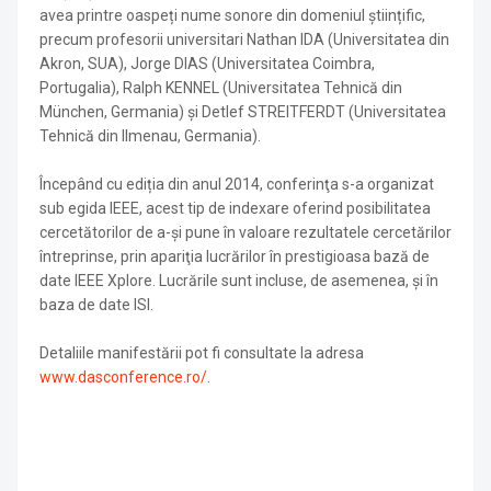
avea printre oaspeți nume sonore din domeniul științific,
precum profesorii universitari Nathan IDA (Universitatea din
Akron, SUA), Jorge DIAS (Universitatea Coimbra,
Portugalia), Ralph KENNEL (Universitatea Tehnică din
München, Germania) și Detlef STREITFERDT (Universitatea
Tehnică din Ilmenau, Germania).
Începând cu ediția din anul 2014, conferinţa s-a organizat
sub egida IEEE, acest tip de indexare oferind posibilitatea
cercetătorilor de a-şi pune în valoare rezultatele cercetărilor
întreprinse, prin apariţia lucrărilor în prestigioasa bază de
date IEEE Xplore. Lucrările sunt incluse, de asemenea, și în
baza de date ISI.
Detaliile manifestării pot fi consultate la adresa
www.dasconference.ro/
.