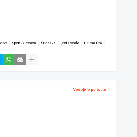
Sport
Sport Suceava
Suceava
Știri Locale
Ultima Oră
Vedeți-le pe toate