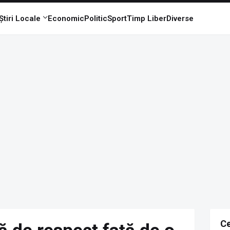
Știri Locale
Economic
Politic
Sport
Timp Liber
Diverse
Ce