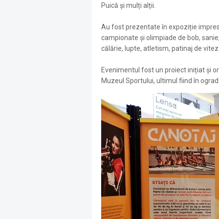
Puică și mulți alții.
Au fost prezentate în expoziție impres
campionate și olimpiade de bob, sanie, 
călărie, lupte, atletism, patinaj de vitez
Evenimentul fost un proiect inițiat și 
Muzeul Sportului, ultimul fiind în ogra