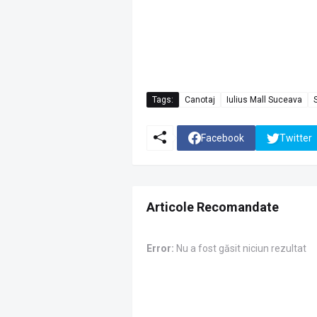
Tags:
Canotaj
Iulius Mall Suceava
Facebook
Twitter
Articole Recomandate
Error:
Nu a fost găsit niciun rezultat