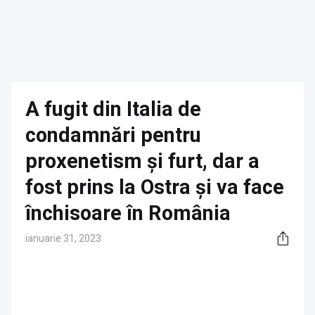
A fugit din Italia de
condamnări pentru
proxenetism și furt, dar a
fost prins la Ostra și va face
închisoare în România
ianuarie 31, 2023