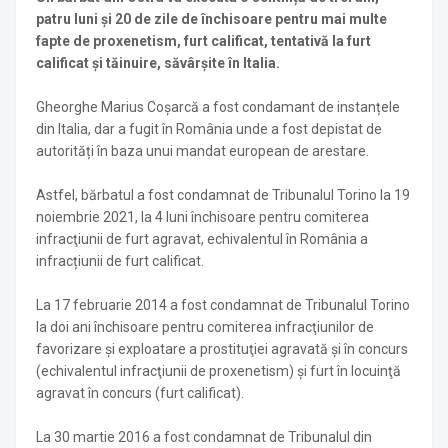
patru luni și 20 de zile de închisoare pentru mai multe
fapte de proxenetism, furt calificat, tentativă la furt
calificat și tăinuire, săvârșite în Italia.
Gheorghe Marius Coșarcă a fost condamant de instanțele
din Italia, dar a fugit în România unde a fost depistat de
autorități în baza unui mandat european de arestare.
Astfel, bărbatul a fost condamnat de Tribunalul Torino la 19
noiembrie 2021, la 4 luni închisoare pentru comiterea
infracţiunii de furt agravat, echivalentul în România a
infracțiunii de furt calificat.
La 17 februarie 2014 a fost condamnat de Tribunalul Torino
la doi ani închisoare pentru comiterea infracţiunilor de
favorizare şi exploatare a prostituţiei agravată şi în concurs
(echivalentul infracţiunii de proxenetism) și furt în locuinţă
agravat în concurs (furt calificat).
La 30 martie 2016 a fost condamnat de Tribunalul din