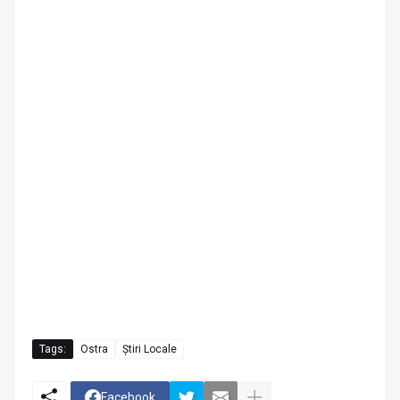
Tags:
Ostra
Știri Locale
Facebook