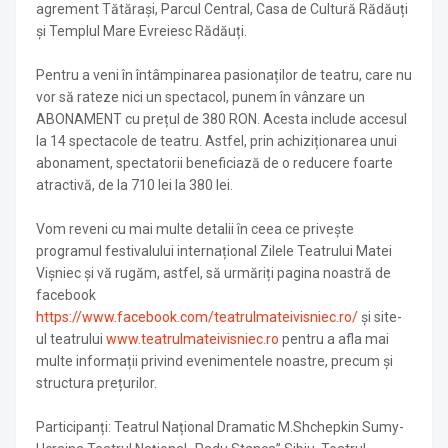
agrement Tătărași, Parcul Central, Casa de Cultură Rădăuți
și Templul Mare Evreiesc Rădăuți.
Pentru a veni în întâmpinarea pasionaților de teatru, care nu
vor să rateze nici un spectacol, punem în vânzare un
ABONAMENT cu prețul de 380 RON. Acesta include accesul
la 14 spectacole de teatru. Astfel, prin achiziționarea unui
abonament, spectatorii beneficiază de o reducere foarte
atractivă, de la 710 lei la 380 lei.
Vom reveni cu mai multe detalii în ceea ce privește
programul festivalului internațional Zilele Teatrului Matei
Vișniec și vă rugăm, astfel, să urmăriți pagina noastră de
facebook
https://www.facebook.com/teatrulmateivisniec.ro/
și site-
ul teatrului
www.teatrulmateivisniec.ro
pentru a afla mai
multe informații privind evenimentele noastre, precum și
structura prețurilor.
Participanți: Teatrul Național Dramatic M.Shchepkin Sumy-