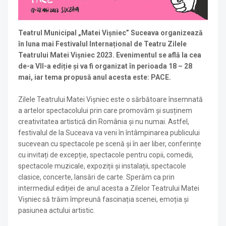
Teatrul Municipal „Matei Vișniec” Suceava organizează
în luna mai Festivalul Internațional de Teatru Zilele
Teatrului Matei Vișniec 2023. Evenimentul se află la cea
de-a VII-a ediție și va fi organizat în perioada 18 – 28
mai, iar tema propusă anul acesta este: PACE.
Zilele Teatrului Matei Vișniec este o sărbătoare însemnată
a artelor spectacolului prin care promovăm și susținem
creativitatea artistică din România și nu numai. Astfel,
festivalul de la Suceava va veni în întâmpinarea publicului
sucevean cu spectacole pe scenă și în aer liber, conferințe
cu invitați de excepție, spectacole pentru copii, comedii,
spectacole muzicale, expoziții și instalații, spectacole
clasice, concerte, lansări de carte. Sperăm ca prin
intermediul ediției de anul acesta a Zilelor Teatrului Matei
Vișniec să trăim împreună fascinația scenei, emoția și
pasiunea actului artistic.