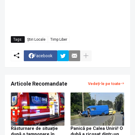
Tags:
Știri Locale
Timp Liber
Facebook
Articole Recomandate
Vedeți-le pe toate
Răsturnare de situație
Panică pe Calea Unirii! O
după o tamponare în
dubă a ricoșat dintr-un