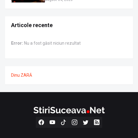
Articole recente
Error:
Nu a fost găsit niciun rezultat
Dinu ZARĂ