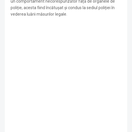
un comportament necorespunzător față de organele de
poliție, acesta fiind încătușat și condus la sediul poliției în
vederea luării măsurilor legale.