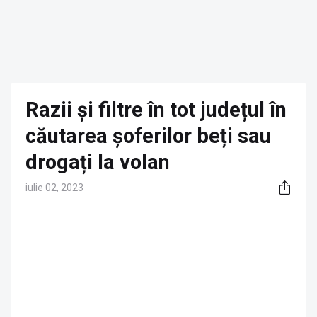
Razii și filtre în tot județul în
căutarea șoferilor beți sau
drogați la volan
iulie 02, 2023