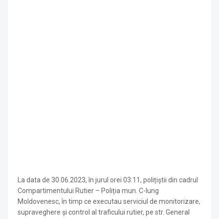
La data de 30.06.2023, în jurul orei 03:11, polițiștii din cadrul
Compartimentului Rutier – Poliția mun. C-lung
Moldovenesc, în timp ce executau serviciul de monitorizare,
supraveghere și control al traficului rutier, pe str. General