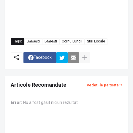
Tags:
Băișești
Brăiești
Cornu Luncii
Știri Locale
Facebook
Articole Recomandate
Vedeți-le pe toate
Error:
Nu a fost găsit niciun rezultat