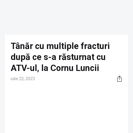
Tânăr cu multiple fracturi
după ce s-a răsturnat cu
ATV-ul, la Cornu Luncii
iulie 22, 2023