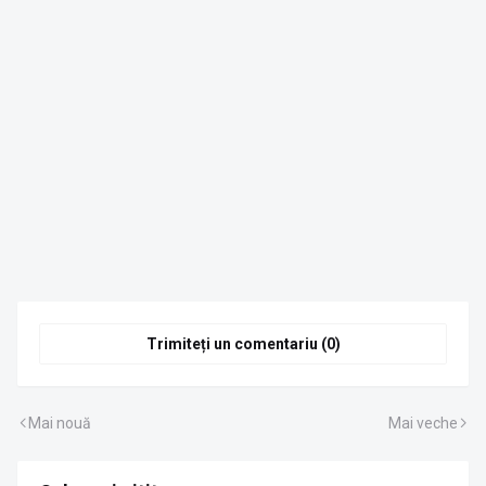
Trimiteți un comentariu (0)
Mai nouă
Mai veche