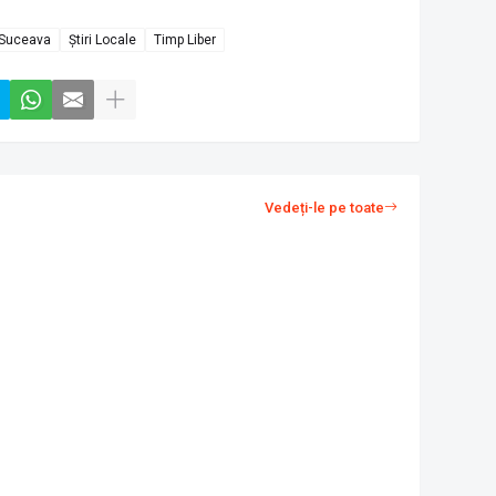
Suceava
Știri Locale
Timp Liber
Vedeți-le pe toate