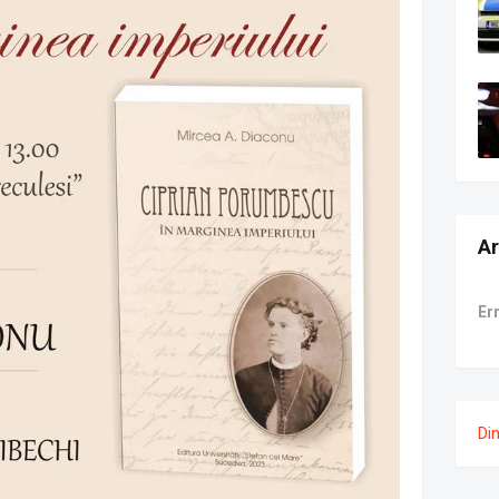
Ar
Er
Di