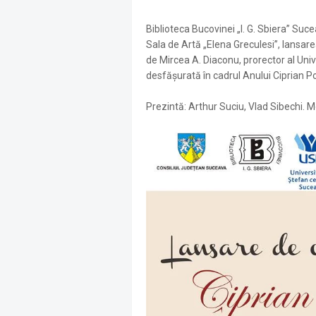
Biblioteca Bucovinei „I. G. Sbiera” Suc
Sala de Artă „Elena Greculesi”, lansar
de Mircea A. Diaconu, prorector al Univ
desfășurată în cadrul Anului Ciprian 
Prezintă: Arthur Suciu, Vlad Sibechi. M