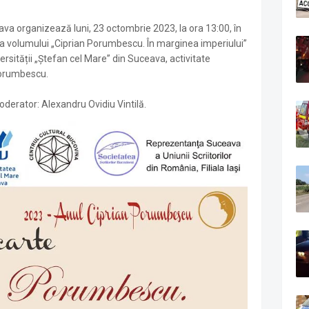
eava organizează luni, 23 octombrie 2023, la ora 13:00, în
ea volumului „Ciprian Porumbescu. În marginea imperiului”
ersității „Ștefan cel Mare” din Suceava, activitate
Porumbescu.
oderator: Alexandru Ovidiu Vintilă.