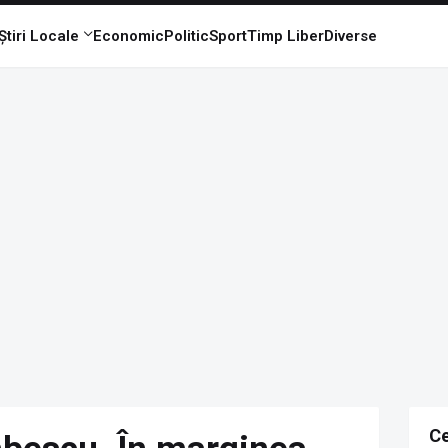
Știri Locale
Economic
Politic
Sport
Timp Liber
Diverse
Ce