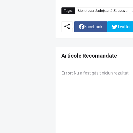
Tags:
Biblioteca Județeană Suceava
Facebook
Twitter
Articole Recomandate
Error:
Nu a fost găsit niciun rezultat