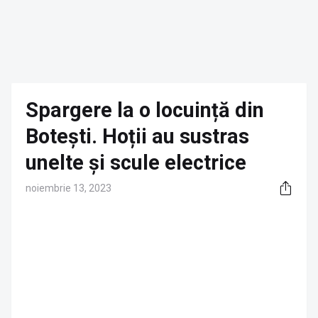
Spargere la o locuință din
Botești. Hoții au sustras
unelte și scule electrice
noiembrie 13, 2023