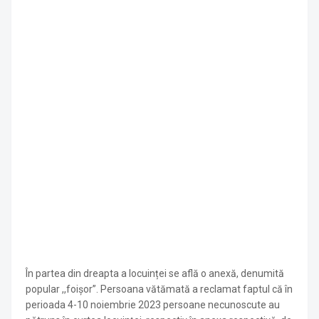
În partea din dreapta a locuinței se află o anexă, denumită
popular ,,foișor”. Persoana vătămată a reclamat faptul că în
perioada 4-10 noiembrie 2023 persoane necunoscute au