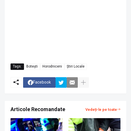
Tags:
Botești
Horodniceni
Știri Locale
Facebook
Articole Recomandate
Vedeți-le pe toate