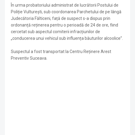
În urma probatoriului administrat de lucrătorii Postului de
Poliție Vulturești, sub coordonarea Parchetului de pe lângă
Judecătoria Fălticeni, față de suspect s-a dispus prin
ordonanță reținerea pentru o perioadă de 24 de ore, fiind
cercetat sub aspectul comiterii infracțiunilor de
„conducerea unui vehicul sub influența băuturilor alcoolice”.
Suspectul a fost transportat la Centru Reținere Arest
Preventiv Suceava.