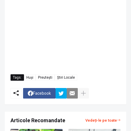
Tags:
Huși
Preutești
Știri Locale
Facebook
Articole Recomandate
Vedeți-le pe toate