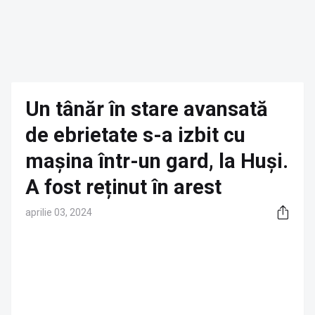
Un tânăr în stare avansată
de ebrietate s-a izbit cu
mașina într-un gard, la Huși.
A fost reținut în arest
aprilie 03, 2024