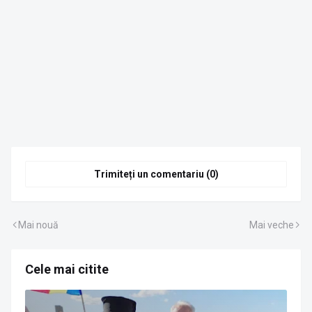
Trimiteți un comentariu (0)
Mai nouă
Mai veche
Cele mai citite