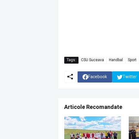
Tags:
CSU Suceava
Handbal
Sport
Facebook
Twitter
Articole Recomandate