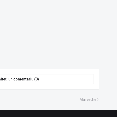
iteți un comentariu (0)
Mai veche