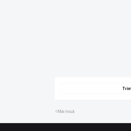
Trim
Mai nouă