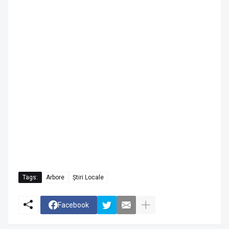
Tags:
Arbore
Știri Locale
Facebook