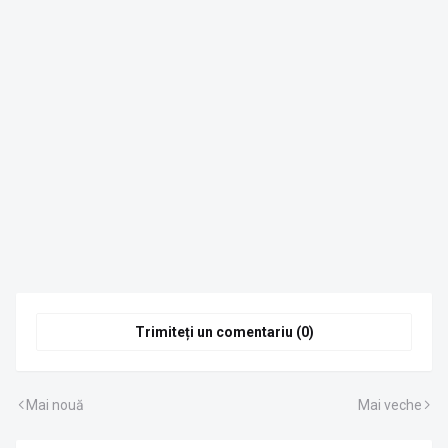
Trimiteți un comentariu (0)
Mai nouă
Mai veche