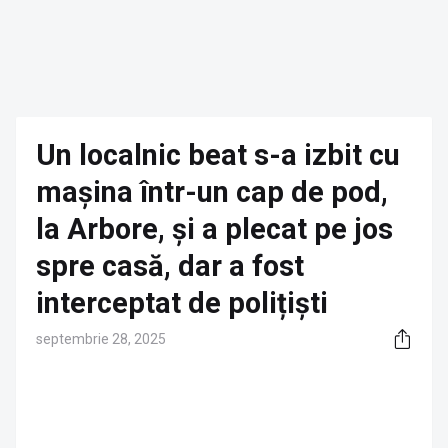
Un localnic beat s-a izbit cu
mașina într-un cap de pod,
la Arbore, și a plecat pe jos
spre casă, dar a fost
interceptat de polițiști
septembrie 28, 2025