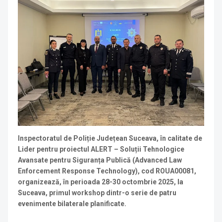
Inspectoratul de Poliție Județean Suceava, în calitate de
Lider pentru proiectul ALERT – Soluții Tehnologice
Avansate pentru Siguranța Publică (Advanced Law
Enforcement Response Technology), cod ROUA00081,
organizează, în perioada 28-30 octombrie 2025, la
Suceava, primul workshop dintr-o serie de patru
evenimente bilaterale planificate.