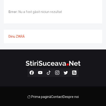
Error:
Nu a fost găsit niciun rezultat
Dinu ZARĂ
Prima pagină
Contact
Despre noi