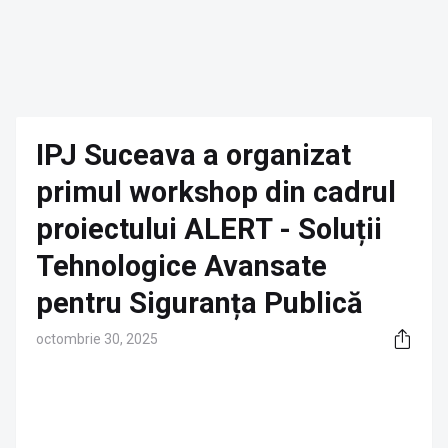
IPJ Suceava a organizat
primul workshop din cadrul
proiectului ALERT - Soluții
Tehnologice Avansate
pentru Siguranța Publică
octombrie 30, 2025