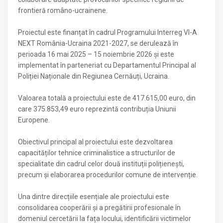
frontieră româno-ucrainene.
Proiectul este finanțat în cadrul Programului Interreg VI-A
NEXT România-Ucraina 2021-2027, se derulează în
perioada 16 mai 2025 – 15 noiembrie 2026 și este
implementat în parteneriat cu Departamentul Principal al
Poliției Naționale din Regiunea Cernăuți, Ucraina.
Valoarea totală a proiectului este de 417.615,00 euro, din
care 375.853,49 euro reprezintă contribuția Uniunii
Europene.
Obiectivul principal al proiectului este dezvoltarea
capacităților tehnice criminalistice a structurilor de
specialitate din cadrul celor două instituții polițienești,
precum și elaborarea procedurilor comune de intervenție.
Una dintre direcțiile esențiale ale proiectului este
consolidarea cooperării și a pregătirii profesionale în
domeniul cercetării la fața locului, identificării victimelor