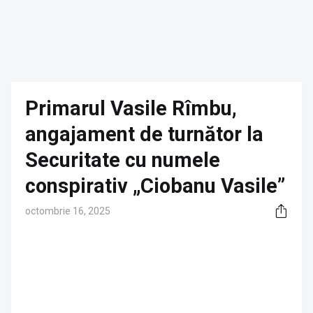
Primarul Vasile Rîmbu,
angajament de turnător la
Securitate cu numele
conspirativ „Ciobanu Vasile”
octombrie 16, 2025