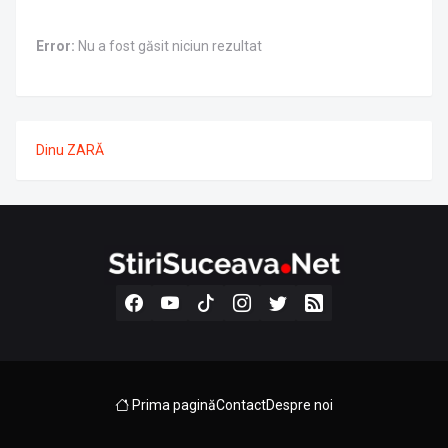
Error:
Nu a fost găsit niciun rezultat
Dinu ZARĂ
Prima pagină
Contact
Despre noi