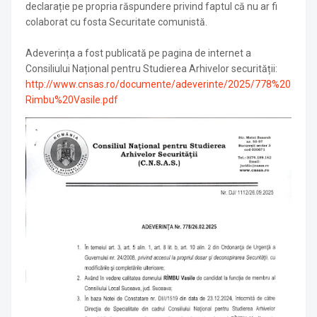
declarație pe propria răspundere privind faptul că nu ar fi
colaborat cu fosta Securitate comunistă.
Adeverința a fost publicată pe pagina de internet a
Consiliului Național pentru Studierea Arhivelor securității:
http://www.cnsas.ro/documente/adeverinte/2025/778%20
Rimbu%20Vasile.pdf