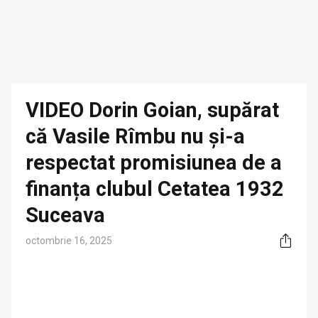
VIDEO Dorin Goian, supărat
că Vasile Rîmbu nu și-a
respectat promisiunea de a
finanța clubul Cetatea 1932
Suceava
octombrie 16, 2025