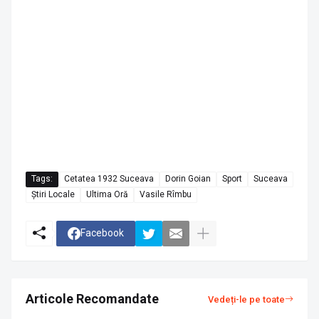
Tags:
Cetatea 1932 Suceava
Dorin Goian
Sport
Suceava
Știri Locale
Ultima Oră
Vasile Rîmbu
Facebook
Articole Recomandate
Vedeți-le pe toate