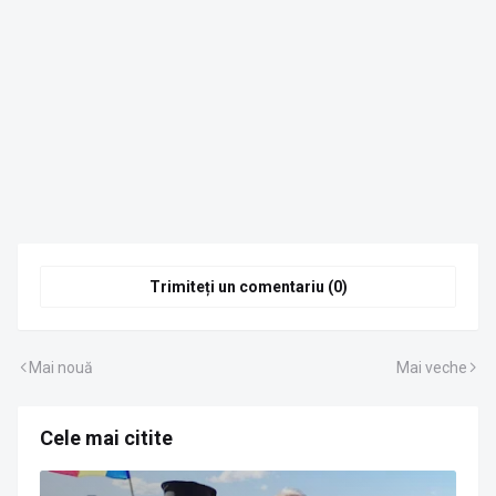
Trimiteți un comentariu (0)
Mai nouă
Mai veche
Cele mai citite