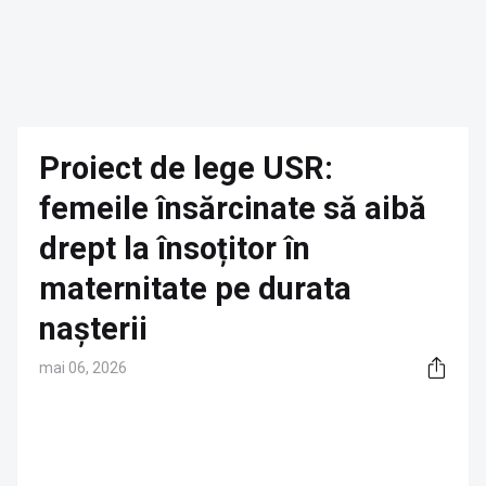
Proiect de lege USR:
femeile însărcinate să aibă
drept la însoțitor în
maternitate pe durata
nașterii
mai 06, 2026