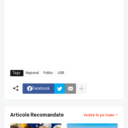
Tags:
Național
Politic
USR
Facebook
Articole Recomandate
Vedeți-le pe toate