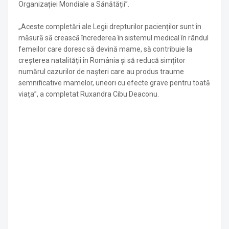
Organizației Mondiale a Sănătății”.
„Aceste completări ale Legii drepturilor pacienților sunt în
măsură să crească încrederea în sistemul medical în rândul
femeilor care doresc să devină mame, să contribuie la
creșterea natalității în România și să reducă simțitor
numărul cazurilor de nașteri care au produs traume
semnificative mamelor, uneori cu efecte grave pentru toată
viața”, a completat Ruxandra Cibu Deaconu.