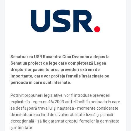
Senatoarea USR Ruxandra Cibu Deaconu a depus la
Senat un proiect de lege care completează Legea
drepturilor pacientului cu prevederi extrem de
importante, care vor proteja femeile însărcinate pe
perioada în care sunt internate.
Potrivit propunerii legislative, vor fi introduse prevederi
explicite în Legea nr. 46/2003 astfel încât în perioada în care
se desfășoară travaliul și nașterea - momente considerate
de inițiatoare ca fiind de o vulnerabilitate fizică și psihică
excepțională - să fie garantat dreptul femeilor la demnitate
și intimitate.