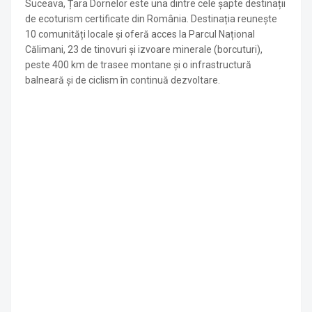
Suceava, Țara Dornelor este una dintre cele șapte destinații
de ecoturism certificate din România
. Destinația reunește
10 comunități locale și oferă acces la Parcul Național
Călimani, 23 de tinovuri și izvoare minerale (borcuturi),
peste 400 km de trasee montane și o infrastructură
balneară și de ciclism în continuă dezvoltare
.