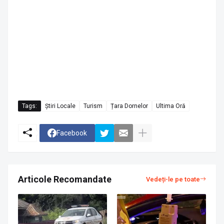
Tags:
Știri Locale
Turism
Țara Dornelor
Ultima Oră
Facebook
Articole Recomandate
Vedeți-le pe toate