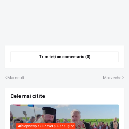
Trimiteți un comentariu (0)
Mai nouă
Mai veche
Cele mai citite
Arhiepiscopia Sucevei și Rădăuților