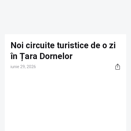
Noi circuite turistice de o zi
în Țara Dornelor
iunie 29, 2026