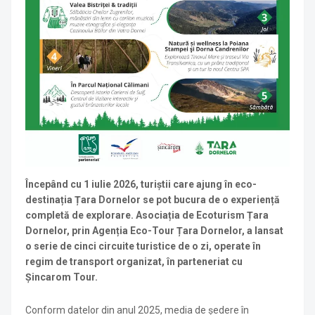
Începând cu 1 iulie 2026, turiștii care ajung în eco-
destinația Țara Dornelor se pot bucura de o experiență
completă de explorare
. Asociația de Ecoturism Țara
Dornelor, prin Agenția Eco-Tour Țara Dornelor, a lansat
o serie de cinci circuite turistice de o zi, operate în
regim de transport organizat, în parteneriat cu
Șincarom Tour
.
Conform datelor din anul 2025, media de ședere în