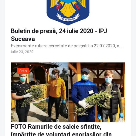
Buletin de presă, 24 iulie 2020 - IPJ
Suceava
Evenimente rutiere cercetate de polițiști La 22.07.2020, o…
iulie 23, 2020
Foto
FOTO Ramurile de salcie sfințite,
împărțite de voluntari enoriașilor din