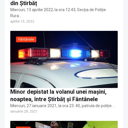
din Știrbăț
Miercuri, 13 aprilie 2022, la ora 12:43, Secţia de Poliţie
Rura…
aprilie 15, 2022
Fântânele
Minor depistat la volanul unei mașini,
noaptea, între Știrbăț și Fântânele
Miercuri, 27 ianuarie 2021, la ora 23:.40, patrula de poliție …
ianuarie 28, 2021