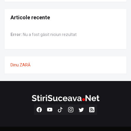
Articole recente
Error:
Nu a fost găsit niciun rezultat
Dinu ZARĂ