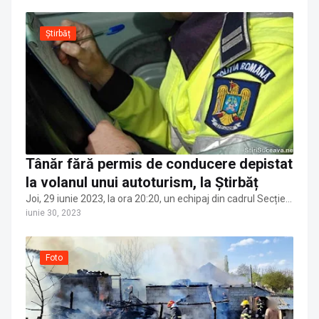
Știrbăț
Tânăr fără permis de conducere depistat
la volanul unui autoturism, la Știrbăț
Joi, 29 iunie 2023, la ora 20:20, un echipaj din cadrul Secție…
iunie 30, 2023
Foto