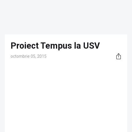
Proiect Tempus la USV
octombrie 05, 2015