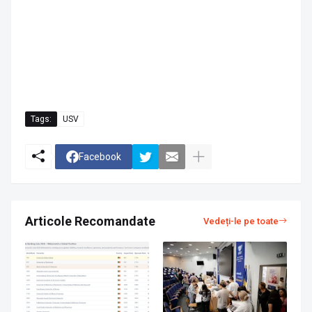
Tags:
USV
Facebook
Articole Recomandate
Vedeți-le pe toate