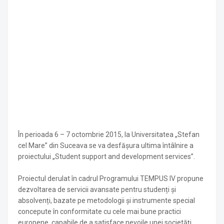
În perioada 6 – 7 octombrie 2015, la Universitatea „Stefan
cel Mare” din Suceava se va desfășura ultima întâlnire a
proiectului „Student support and development services”.
Proiectul derulat în cadrul Programului TEMPUS IV propune
dezvoltarea de servicii avansate pentru studenți și
absolvenți, bazate pe metodologii și instrumente special
concepute în conformitate cu cele mai bune practici
europene, capabile de a satisface nevoile unei societăți