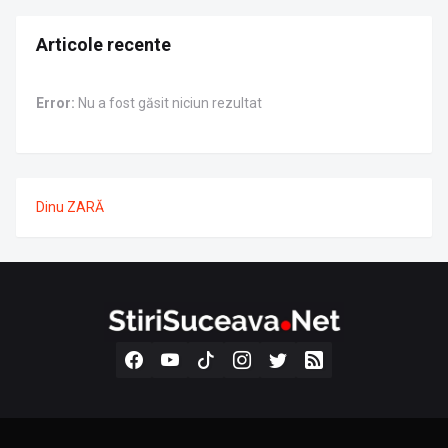
Articole recente
Error:
Nu a fost găsit niciun rezultat
Dinu ZARĂ