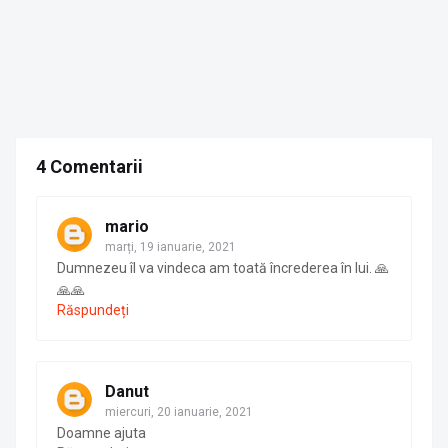
4 Comentarii
mario
marți, 19 ianuarie, 2021
Dumnezeu îl va vindeca am toată încrederea în lui. 🙏
🙏🙏
Răspundeți
Danut
miercuri, 20 ianuarie, 2021
Doamne ajuta