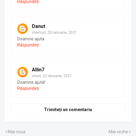
Răspundeți
Danut
miercuri, 20 ianuarie, 2021
Doamne ajuta
Răspundeți
Allin7
vineri, 22 ianuarie, 2021
Doamne ajută!
Răspundeți
Trimiteți un comentariu
Mai nouă
Mai veche