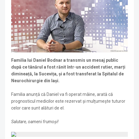
Familia lui Daniel Bodnar a transmis un mesaj public
după ce tânărul a fost rănit într-un accident rutier, marți
dimineață, la Sucevița, și a fost transferat la Spitalul de
Neurochirurgie din Iași.
Familia anunță că Daniel va fi operat mâine, arată că
prognosticul medicilor este rezervat și mulțumește tuturor
celor care sunt alături de el.
Salutare, oameni frumoși!