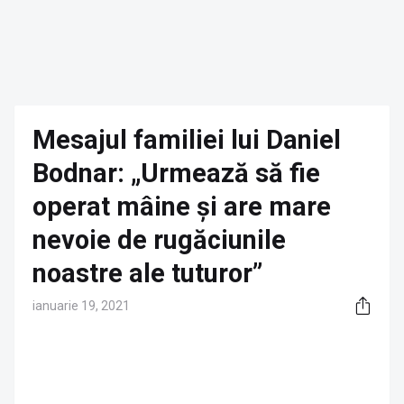
Mesajul familiei lui Daniel
Bodnar: „Urmează să fie
operat mâine și are mare
nevoie de rugăciunile
noastre ale tuturor”
ianuarie 19, 2021