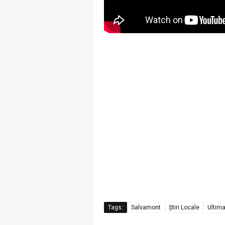
Tags:
Salvamont
Știri Locale
Ultim