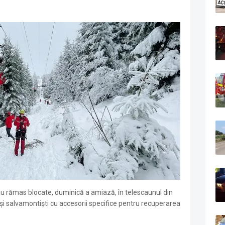
au rămas blocate, duminică a amiază, în telescaunul din
i și salvamontiști cu accesorii specifice pentru recuperarea