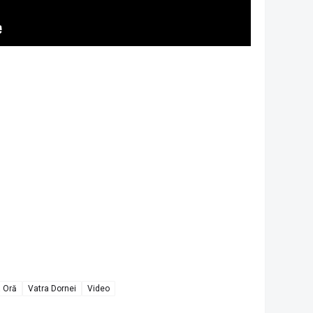
a Oră
Vatra Dornei
Video