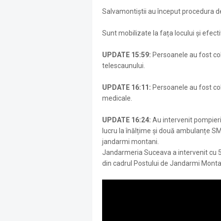
Salvamontiștii au început procedura d
Sunt mobilizate la fața locului și efe
UPDATE 15:59:
Persoanele au fost cob
telescaunului.
UPDATE 16:11:
Persoanele au fost cob
medicale.
UPDATE 16:24:
Au intervenit pompieri
lucru la înălțime și două ambulanțe S
jandarmi montani.
Jandarmeria Suceava a intervenit cu 5 
din cadrul Postului de Jandarmi Monta