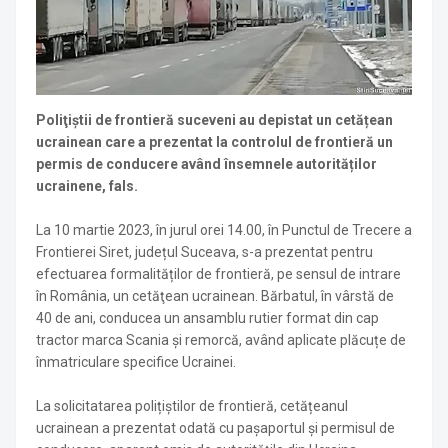
Poliţiştii de frontieră suceveni au depistat un cetățean
ucrainean care a prezentat la controlul de frontieră un
permis de conducere având însemnele autorităților
ucrainene, fals.
La 10 martie 2023, în jurul orei 14.00, în Punctul de Trecere a
Frontierei Siret, județul Suceava, s-a prezentat pentru
efectuarea formalităților de frontieră, pe sensul de intrare
în România, un cetăţean ucrainean. Bărbatul, în vârstă de
40 de ani, conducea un ansamblu rutier format din cap
tractor marca Scania și remorcă, având aplicate plăcuțe de
înmatriculare specifice Ucrainei.
La solicitatarea polițiștilor de frontieră, cetățeanul
ucrainean a prezentat odată cu pașaportul și permisul de