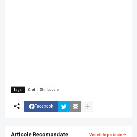
Tags:
Siret
Știri Locale
Facebook
Articole Recomandate
Vedeți-le pe toate