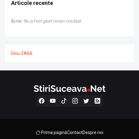
Articole recente
Error:
Nu a fost găsit niciun rezultat
Dinu ZARĂ
Prima pagină
Contact
Despre noi