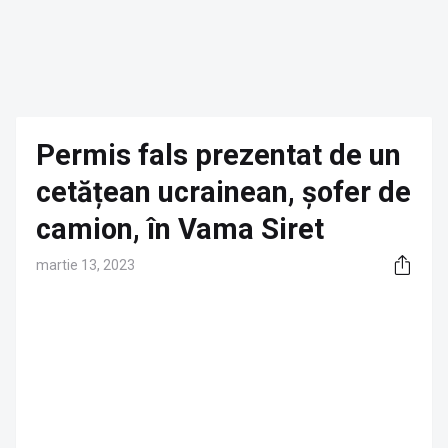
Permis fals prezentat de un
cetățean ucrainean, șofer de
camion, în Vama Siret
martie 13, 2023