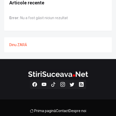
Articole recente
Error:
Nu a fost găsit niciun rezultat
Dinu ZARĂ
Prima pagină
Contact
Despre noi