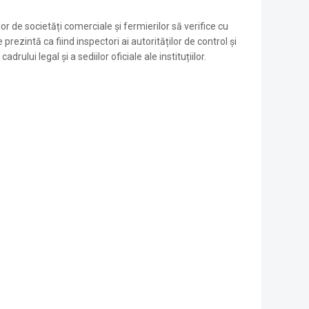
r de societăți comerciale și fermierilor să verifice cu
prezintă ca fiind inspectori ai autorităților de control și
ului legal și a sediilor oficiale ale instituțiilor.