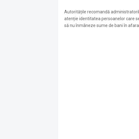
Autoritățile recomandă administratorilo
atenție identitatea persoanelor care se 
să nu înmâneze sume de bani în afara cadr