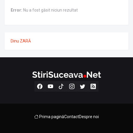
Error:
Nu a fost găsit niciun rezultat
Dinu ZARĂ
Prima pagină
Contact
Despre noi