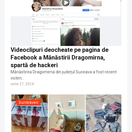
Videoclipuri deocheate pe pagina de
Facebook a Mănăstirii Dragomirna,
spartă de hackeri
Mănăstirea Dragomirna din județul Suceava a fost recent
victim…
iunie 27, 2024
Dumbrăveni