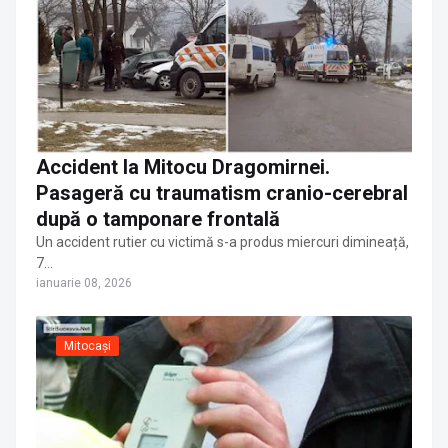
Accident la Mitocu Dragomirnei.
Pasageră cu traumatism cranio-cerebral
după o tamponare frontală
Un accident rutier cu victimă s-a produs miercuri dimineață,
7…
ianuarie 08, 2026
Mitocași