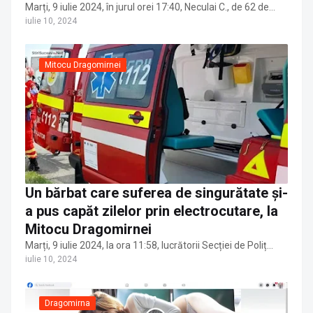
Marți, 9 iulie 2024, în jurul orei 17:40, Neculai C., de 62 de…
iulie 10, 2024
Mitocu Dragomirnei
Un bărbat care suferea de singurătate și-
a pus capăt zilelor prin electrocutare, la
Mitocu Dragomirnei
Marți, 9 iulie 2024, la ora 11:58, lucrătorii Secției de Poliț…
iulie 10, 2024
Dragomirna