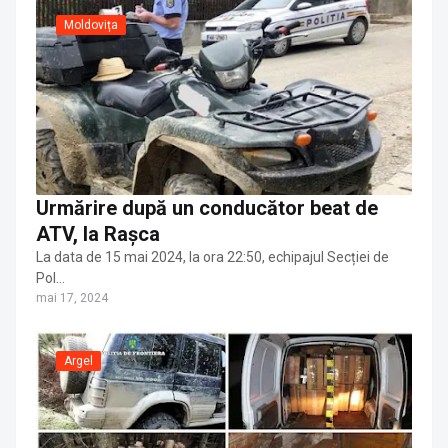
Moldovița
Urmărire după un conducător beat de
ATV, la Rașca
La data de 15 mai 2024, la ora 22:50, echipajul Secției de
Pol…
mai 17, 2024
Argel