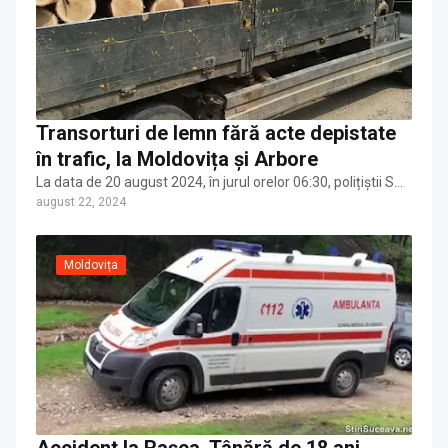
Transorturi de lemn fără acte depistate
în trafic, la Moldovița și Arbore
La data de 20 august 2024, în jurul orelor 06:30, polițiștii S…
august 22, 2024
Moldovița