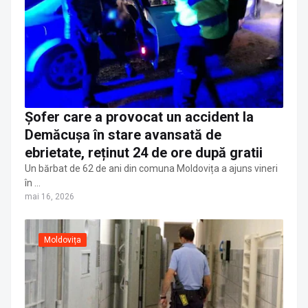
Șofer care a provocat un accident la
Demăcușa în stare avansată de
ebrietate, reținut 24 de ore după gratii
Un bărbat de 62 de ani din comuna Moldovița a ajuns vineri
în …
mai 16, 2026
Moldovița