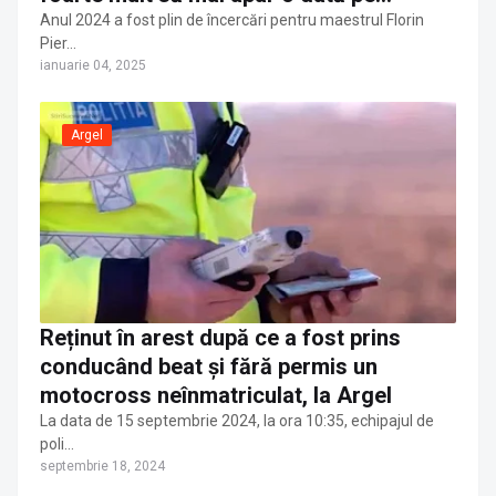
scenă!”
Anul 2024 a fost plin de încercări pentru maestrul Florin
Pier…
ianuarie 04, 2025
Argel
Reținut în arest după ce a fost prins
conducând beat și fără permis un
motocross neînmatriculat, la Argel
La data de 15 septembrie 2024, la ora 10:35, echipajul de
poli…
septembrie 18, 2024