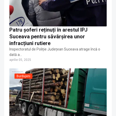
Patru șoferi reținuți în arestul IPJ
Suceava pentru săvârșirea unor
infracțiuni rutiere
Inspectoratul de Poliție Județean Suceava atrage încă o
dată a…
aprilie 05, 2025
Burdujeni