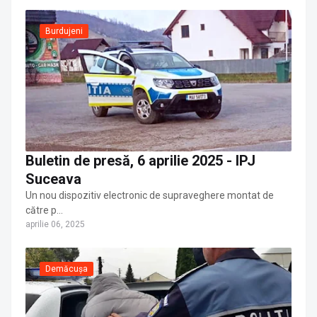
Burdujeni
Buletin de presă, 6 aprilie 2025 - IPJ
Suceava
Un nou dispozitiv electronic de supraveghere montat de
către p…
aprilie 06, 2025
Demăcușa