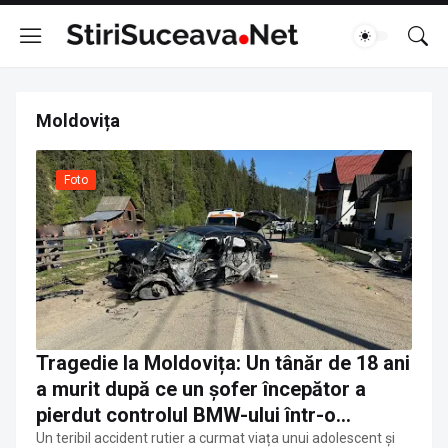
Moldovița
Foto
Tragedie la Moldovița: Un tânăr de 18 ani
a murit după ce un șofer începător a
pierdut controlul BMW-ului într-o
depășire
Un teribil accident rutier a curmat viața unui adolescent și