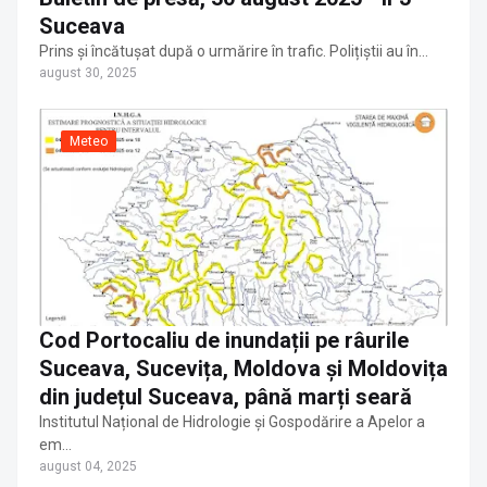
Suceava
Prins și încătușat după o urmărire în trafic. Polițiștii au în…
august 30, 2025
Meteo
Cod Portocaliu de inundații pe râurile
Suceava, Sucevița, Moldova și Moldovița
din județul Suceava, până marți seară
Institutul Național de Hidrologie și Gospodărire a Apelor a
em…
august 04, 2025