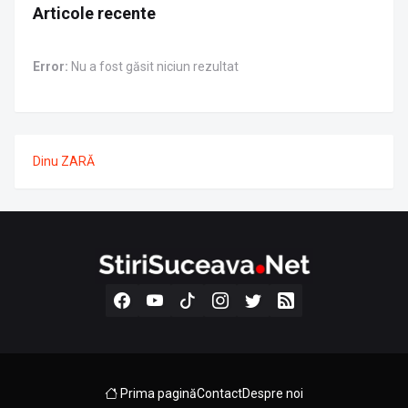
Articole recente
Error:
Nu a fost găsit niciun rezultat
Dinu ZARĂ
Prima pagină
Contact
Despre noi