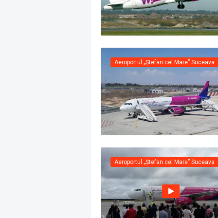
Aeroportul „Ștefan cel Mare” Suceava
Aeroportul „Ștefan cel Mare” Suceava