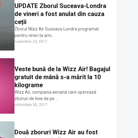
UPDATE Zborul Suceava-Londra
de vineri a fost anulat din cauza
ceții
Zborul Wizz Air Suceava-Londra programat
pentru vineri la ami…
noiembrie 24, 2017
Veste bună de la Wizz Air! Bagajul
gratuit de mână s-a mărit la 10
kilograme
Wizz Air, compania aeriană care operează
zboruri de linie de pe …
octombrie 30, 2017
Două zboruri Wizz Air au fost