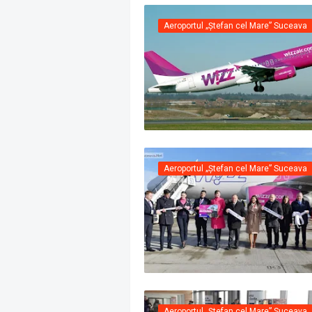
Aeroportul „Ștefan cel Mare” Suceava
Aeroportul „Ștefan cel Mare” Suceava
Aeroportul „Ștefan cel Mare” Suceava