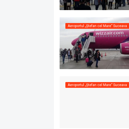
Aeroportul „Ștefan cel Mare” Suceava
Aeroportul „Ștefan cel Mare” Suceava