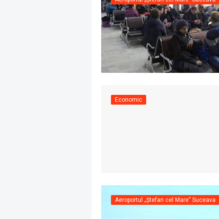
Economic
Aeroportul „Ștefan cel Mare” Suceava