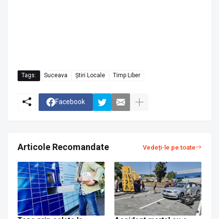
Tags:
Suceava
Știri Locale
Timp Liber
Facebook
Articole Recomandate
Vedeți-le pe toate