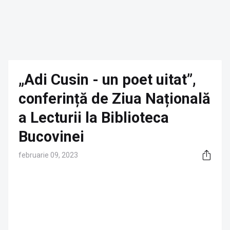
„Adi Cusin - un poet uitat”,
conferință de Ziua Națională
a Lecturii la Biblioteca
Bucovinei
februarie 09, 2023