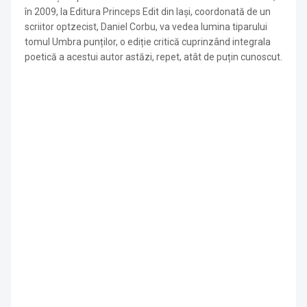
în 2009, la Editura Princeps Edit din Iași, coordonată de un
scriitor optzecist, Daniel Corbu, va vedea lumina tiparului
tomul Umbra punților, o ediție critică cuprinzând integrala
poetică a acestui autor astăzi, repet, atât de puțin cunoscut.