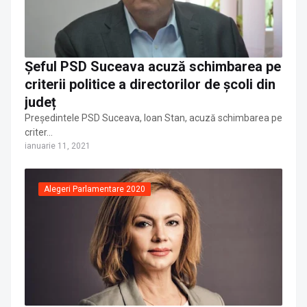
Șeful PSD Suceava acuză schimbarea pe
criterii politice a directorilor de școli din
județ
Președintele PSD Suceava, Ioan Stan, acuză schimbarea pe
criter…
ianuarie 11, 2021
Alegeri Parlamentare 2020