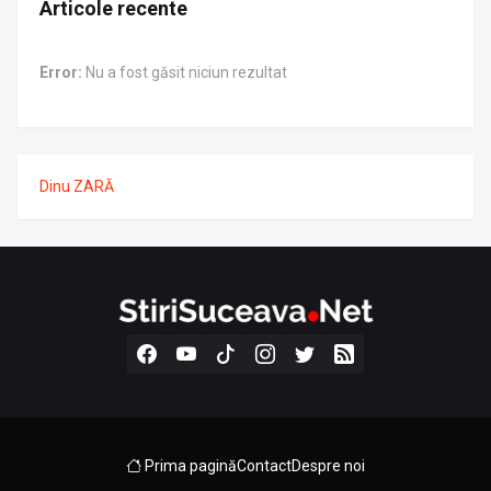
Articole recente
Error:
Nu a fost găsit niciun rezultat
Dinu ZARĂ
Prima pagină
Contact
Despre noi