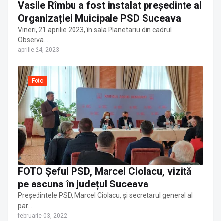
Vasile Rîmbu a fost instalat președinte al
Organizației Muicipale PSD Suceava
Vineri, 21 aprilie 2023, în sala Planetariu din cadrul
Observa…
aprilie 24, 2023
Foto
FOTO Șeful PSD, Marcel Ciolacu, vizită
pe ascuns în județul Suceava
Președintele PSD, Marcel Ciolacu, și secretarul general al
par…
februarie 03, 2022