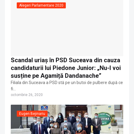
Alegeri Parlamentare 2020
Scandal uriaș în PSD Suceava din cauza
candidaturii lui Piedone Junior: „Nu-l voi
susține pe Agamiță Dandanache”
Filiala din Suceava a PSD stă pe un butoi de pulbere după ce
fi…
octombrie 26, 2020
Eugen Bejinariu