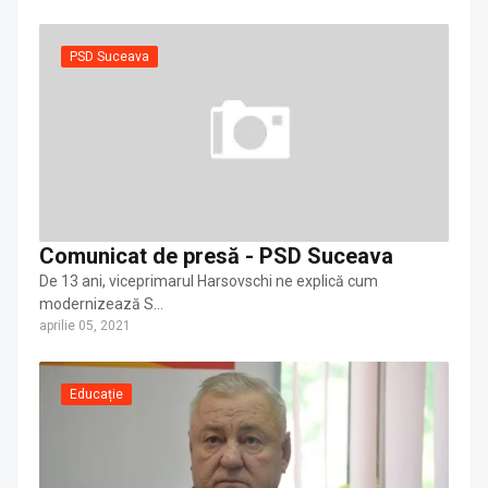
PSD Suceava
Comunicat de presă - PSD Suceava
De 13 ani, viceprimarul Harsovschi ne explică cum
modernizează S…
aprilie 05, 2021
Educație