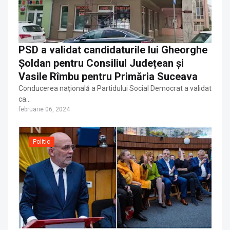
PSD a validat candidaturile lui Gheorghe
Șoldan pentru Consiliul Județean și
Vasile Rîmbu pentru Primăria Suceava
Conducerea națională a Partidului Social Democrat a validat
ca…
februarie 06, 2024
Politic