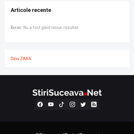
Articole recente
Error:
Nu a fost găsit niciun rezultat
Dinu ZARĂ