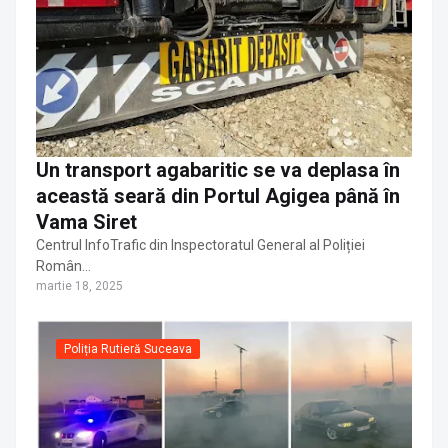
Un transport agabaritic se va deplasa în
această seară din Portul Agigea până în
Vama Siret
Centrul InfoTrafic din Inspectoratul General al Poliției
Român…
martie 18, 2025
Poliția Rutieră Suceava