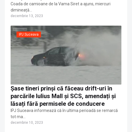
Coada de camioane de la Vama Siret a ajuns, miercuri
dimineață…
decembrie 13, 2023
IPJ Suceava
Șase tineri prinși că făceau drift-uri în
parcările Iulius Mall și SCS, amendați și
lăsați fără permisele de conducere
IPJ Suceava informează că în ultima perioadă se remarcă
tot ma…
decembrie 10, 2023