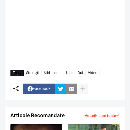
Tags:
Stroiești
Știri Locale
Ultima Oră
Video
Facebook
Articole Recomandate
Vedeți-le pe toate