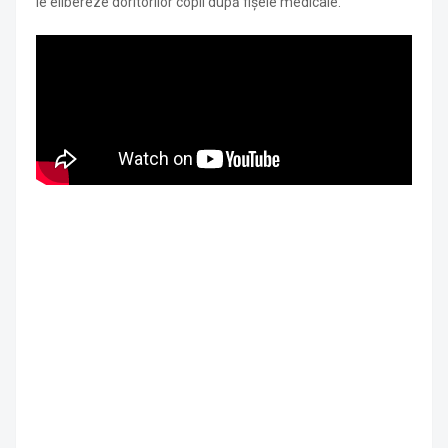
le elibereze doritorilor copii după fișele medicale.