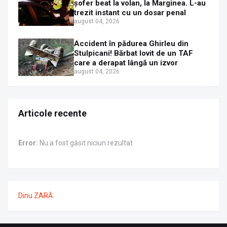
șofer beat la volan, la Marginea. L-au
trezit instant cu un dosar penal
august 04, 2026
Accident în pădurea Ghirleu din
Stulpicani! Bărbat lovit de un TAF
care a derapat lângă un izvor
august 04, 2026
Articole recente
Error:
Nu a fost găsit niciun rezultat
Dinu ZARĂ