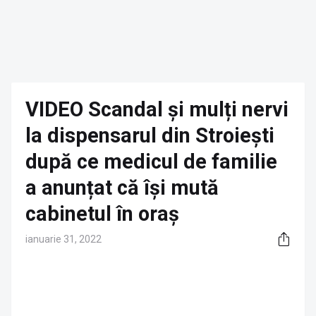
VIDEO Scandal și mulți nervi
la dispensarul din Stroiești
după ce medicul de familie
a anunțat că își mută
cabinetul în oraș
ianuarie 31, 2022