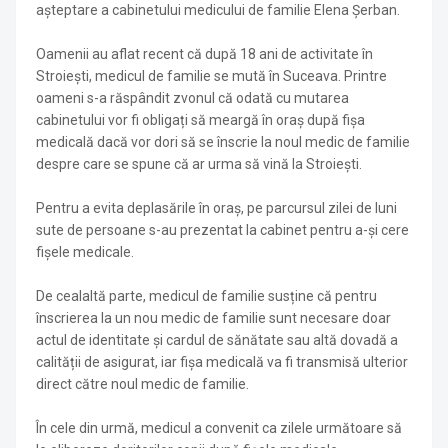
așteptare a cabinetului medicului de familie Elena Șerban.
Oamenii au aflat recent că după 18 ani de activitate în
Stroiești, medicul de familie se mută în Suceava. Printre
oameni s-a răspândit zvonul că odată cu mutarea
cabinetului vor fi obligați să meargă în oraș după fișa
medicală dacă vor dori să se înscrie la noul medic de familie
despre care se spune că ar urma să vină la Stroiești.
Pentru a evita deplasările în oraș, pe parcursul zilei de luni
sute de persoane s-au prezentat la cabinet pentru a-și cere
fișele medicale.
De cealaltă parte, medicul de familie susține că pentru
înscrierea la un nou medic de familie sunt necesare doar
actul de identitate și cardul de sănătate sau altă dovadă a
calității de asigurat, iar fișa medicală va fi transmisă ulterior
direct către noul medic de familie.
În cele din urmă, medicul a convenit ca zilele următoare să