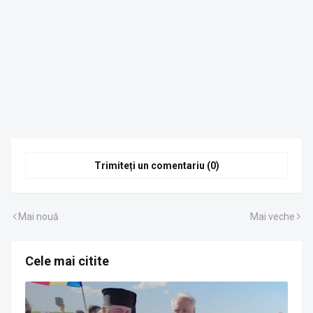
Trimiteți un comentariu (0)
Mai nouă
Mai veche
Cele mai citite